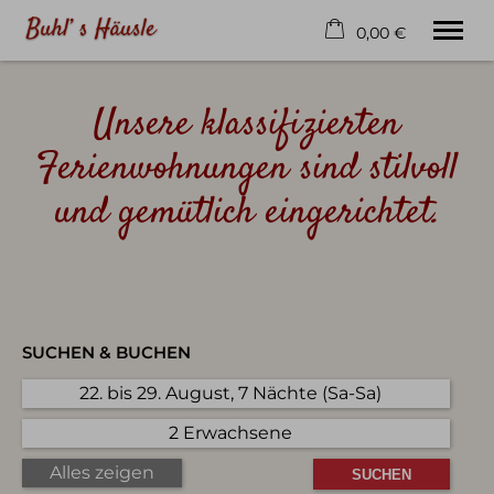
0,00 €
×
Warenkorb ist leer
Unsere klassifizierten
Willkommen
Ferienwohnungen sind stilvoll
Ferienwohnungen
Lage | Umgebung
und gemütlich eingerichtet.
Kontakt
Tel.
+49 8322 5641
SUCHEN & BUCHEN
22. bis 29. August, 7 Nächte (Sa-Sa)
2 Erwachsene
Alles zeigen