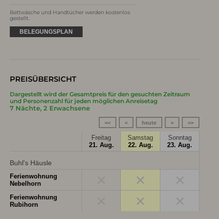
Bettwäsche und Handtücher werden kostenlos 
gestellt.
BELEGUNGSPLAN
PREISÜBERSICHT
Dargestellt wird der Gesamtpreis für den gesuchten Zeitraum
und Personenzahl für jeden möglichen Anreisetag
7 Nächte, 2 Erwachsene
<<
<
heute
>
>>
Freitag
Samstag
Sonntag
21. Aug.
22. Aug.
23. Aug.
Buhl's Häusle
×
×
×
Ferienwohnung
Nebelhorn
×
×
×
Ferienwohnung
Rubihorn